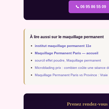
📞 06 95 86 55 09
À lire aussi sur le maquillage permanent
institut maquillage permanent 11e
Maquillage Permanent Paris — accueil
sourcil effet poudre, Maquillage permanent
Microblading prix : combien coûte une séance d
Maquillage Permanent Paris vs Province : Vraie 
Prenez rendez-vous 