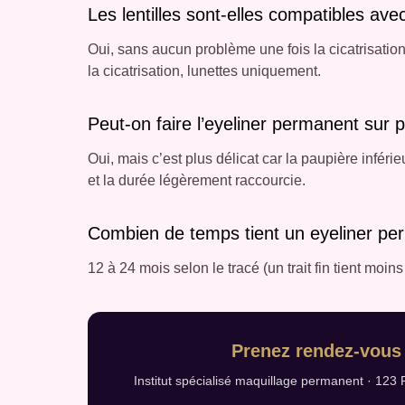
Les lentilles sont-elles compatibles ave
Oui, sans aucun problème une fois la cicatrisatio
la cicatrisation, lunettes uniquement.
Peut-on faire l’eyeliner permanent sur p
Oui, mais c’est plus délicat car la paupière inférie
et la durée légèrement raccourcie.
Combien de temps tient un eyeliner pe
12 à 24 mois selon le tracé (un trait fin tient moin
Prenez rendez-vous 
Institut spécialisé maquillage permanent · 123 