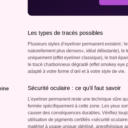
Les types de tracés possibles
Plusieurs styles d’eyeliner permanent existent : le tr
naturellement plus denses», idéal débutante), le 
uniquement (effet eyeliner classique), le trait épai
le tracé charbonneux dégradé (effet smokey eye p
adapté à votre forme d’œil et à votre style de vie.
Sécurité oculaire : ce qu’il faut savoir
eine
L’eyeliner permanent reste une technique sûre qu
formée spécifiquement à cette zone. Les yeux sont
causer des conséquences durables. Vérifiez toujou
utilisation de pigments certifiés «sécurité oculai
matériel à usage unique stérilisé, anesthésique a