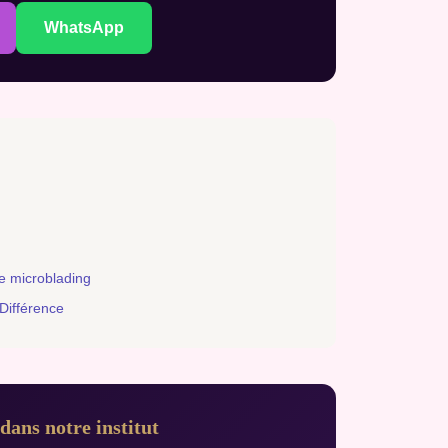
WhatsApp
e microblading
Différence
dans notre institut