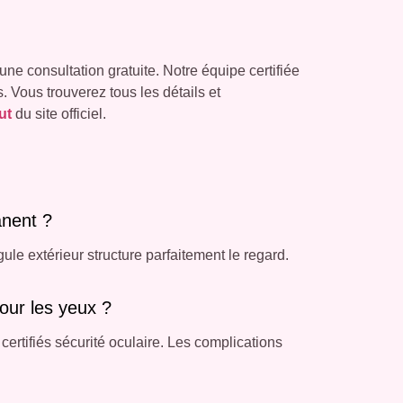
 une consultation gratuite. Notre équipe certifiée
 Vous trouverez tous les détails et
ut
du site officiel.
anent ?
ule extérieur structure parfaitement le regard.
our les yeux ?
ertifiés sécurité oculaire. Les complications