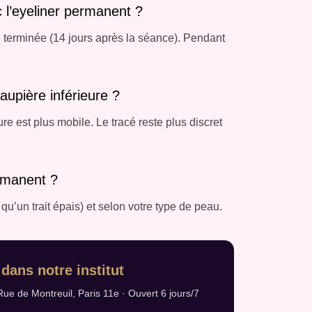
c l’eyeliner permanent ?
n terminée (14 jours après la séance). Pendant
aupière inférieure ?
ure est plus mobile. Le tracé reste plus discret
rmanent ?
s qu’un trait épais) et selon votre type de peau.
dans notre institut
Rue de Montreuil, Paris 11e · Ouvert 6 jours/7