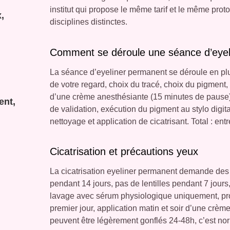
institut qui propose le même tarif et le même proto
,
disciplines distinctes.
Comment se déroule une séance d’eyel
La séance d’eyeliner permanent se déroule en plu
de votre regard, choix du tracé, choix du pigment,
d’une crème anesthésiante (15 minutes de pause),
ent,
de validation, exécution du pigment au stylo digit
nettoyage et application de cicatrisant. Total : e
Cicatrisation et précautions yeux
La cicatrisation eyeliner permanent demande des
pendant 14 jours, pas de lentilles pendant 7 jour
lavage avec sérum physiologique uniquement, prote
premier jour, application matin et soir d’une crè
peuvent être légèrement gonflés 24-48h, c’est nor