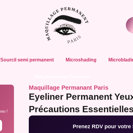
Sourcil semi permanent
Microshading
Microbladi
Blog Maquillage Permanent
Maquillage Permanant Paris
Eyeliner Permanent Yeux
Précautions Essentielle
eau !
Prenez RDV pour votre