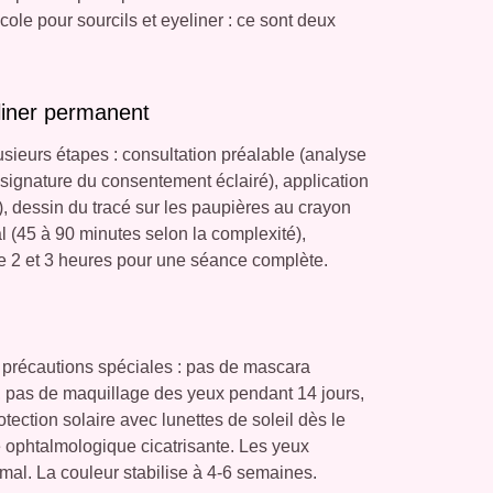
cole pour sourcils et eyeliner : ce sont deux
iner permanent
sieurs étapes : consultation préalable (analyse
 signature du consentement éclairé), application
 dessin du tracé sur les paupières au crayon
al (45 à 90 minutes selon la complexité),
ntre 2 et 3 heures pour une séance complète.
 précautions spéciales : pas de mascara
s, pas de maquillage des yeux pendant 14 jours,
ction solaire avec lunettes de soleil dès le
me ophtalmologique cicatrisante. Les yeux
mal. La couleur stabilise à 4-6 semaines.