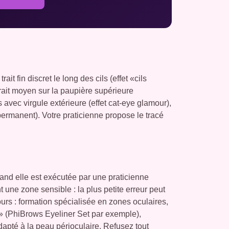
ait fin discret le long des cils (effet «cils
trait moyen sur la paupière supérieure
s avec virgule extérieure (effet cat-eye glamour),
ermanent). Votre praticienne propose le tracé
and elle est exécutée par une praticienne
 une zone sensible : la plus petite erreur peut
rs : formation spécialisée en zones oculaires,
re» (PhiBrows Eyeliner Set par exemple),
dapté à la peau périoculaire. Refusez tout