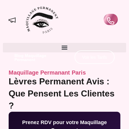
Blog Maquillage
Voir les Tarifs
Permanent
Maquillage Permanant Paris
Lèvres Permanent Avis :
Que Pensent Les Clientes
?
Prenez RDV pour votre Maquillage