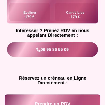
Eyeliner
Candy Lips
179 €
179 €
Intéresser ? Prenez RDV en nous
appelant Directement :
06 95 86 55 09
Réservez un créneau en Ligne
Directement :
Prendre un RDV