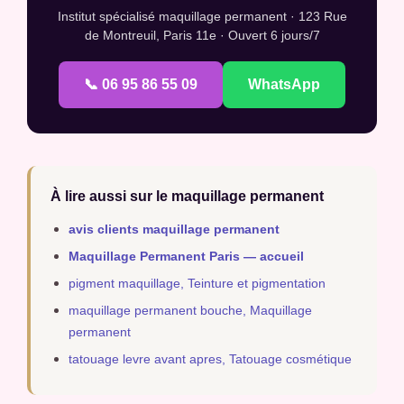
Institut spécialisé maquillage permanent · 123 Rue
de Montreuil, Paris 11e · Ouvert 6 jours/7
📞 06 95 86 55 09
WhatsApp
À lire aussi sur le maquillage permanent
avis clients maquillage permanent
Maquillage Permanent Paris — accueil
pigment maquillage, Teinture et pigmentation
maquillage permanent bouche, Maquillage
permanent
tatouage levre avant apres, Tatouage cosmétique