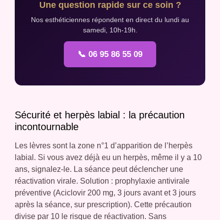
Une question rapide sur ce soin ?
Nos esthéticiennes répondent en direct du lundi au
samedi, 10h-19h.
📞 06 95 86 55 09
Sécurité et herpès labial : la précaution
incontournable
Les lèvres sont la zone n°1 d’apparition de l’herpès
labial. Si vous avez déjà eu un herpès, même il y a 10
ans, signalez-le. La séance peut déclencher une
réactivation virale. Solution : prophylaxie antivirale
préventive (Aciclovir 200 mg, 3 jours avant et 3 jours
après la séance, sur prescription). Cette précaution
divise par 10 le risque de réactivation. Sans