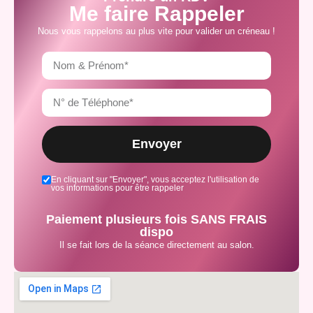
Me faire Rappeler
Nous vous rappelons au plus vite pour valider un créneau !
Envoyer
En cliquant sur "Envoyer", vous acceptez l'utilisation de
vos informations pour être rappeler
Paiement plusieurs fois SANS FRAIS
dispo
Il se fait lors de la séance directement au salon.