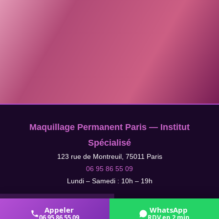
Maquillage Permanent Paris — Institut
Spécialisé
123 rue de Montreuil, 75011 Paris
06 95 86 55 09
Lundi – Samedi : 10h – 19h
Appeler
WhatsApp
06 95 86 55 09
RDV en 2 min