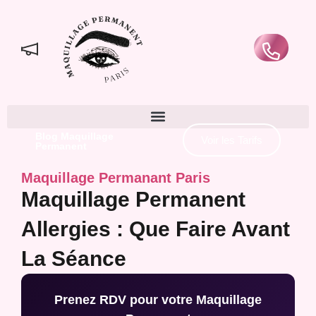
Blog Maquillage
Voir les Tarifs
Permanent
Maquillage Permanant Paris
Maquillage Permanent
Allergies : Que Faire Avant
La Séance
Prenez RDV pour votre Maquillage