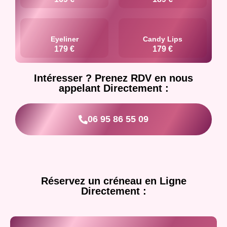
Eyeliner
Candy Lips
179 €
179 €
Intéresser ? Prenez RDV en nous
appelant Directement :
06 95 86 55 09
Réservez un créneau en Ligne
Directement :