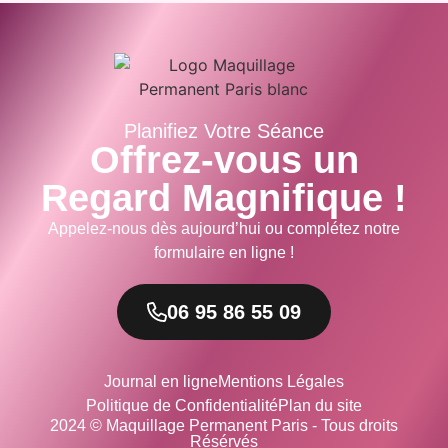
Planifiez Votre Séance
Offrez-vous un
Regard Magnifique !
Appelez-nous dès aujourd’hui ou complétez notre
formulaire en ligne !
06 95 86 55 09
Journal en ligne
Mentions Légales
Politique de Confidentialité
Plan du site
2024 © Maquillage Permanent Paris - Tous droits
Résérvés