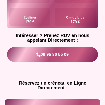
Eyeliner
Candy Lips
179 €
179 €
Intéresser ? Prenez RDV en nous
appelant Directement :
06 95 86 55 09
Réservez un créneau en Ligne
Directement :