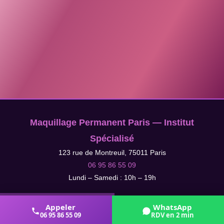
Maquillage Permanent Paris — Institut
Spécialisé
123 rue de Montreuil, 75011 Paris
06 95 86 55 09
Lundi – Samedi : 10h – 19h
Appeler
WhatsApp
06 95 86 55 09
RDV en 2 min