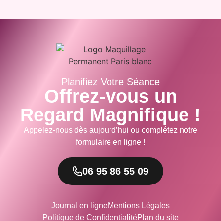
Planifiez Votre Séance
Offrez-vous un
Regard Magnifique !
Appelez-nous dès aujourd’hui ou complétez notre
formulaire en ligne !
06 95 86 55 09
Journal en ligne
Mentions Légales
Politique de Confidentialité
Plan du site