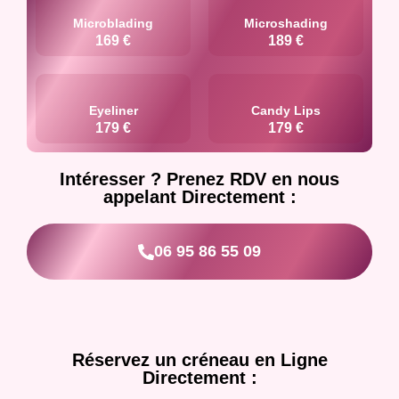
Microblading
Microshading
169 €
189 €
Eyeliner
Candy Lips
179 €
179 €
Intéresser ? Prenez RDV en nous
appelant Directement :
06 95 86 55 09
Réservez un créneau en Ligne
Directement :