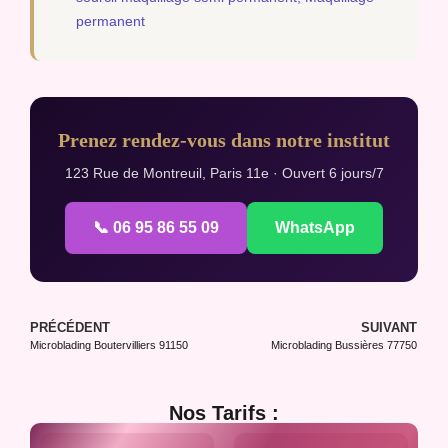
permanent
Prenez rendez-vous dans notre institut
123 Rue de Montreuil, Paris 11e · Ouvert 6 jours/7
📞 06 95 86 55 09
WhatsApp
PRÉCÉDENT
SUIVANT
Microblading Boutervilliers 91150
Microblading Bussières 77750
Nos Tarifs :