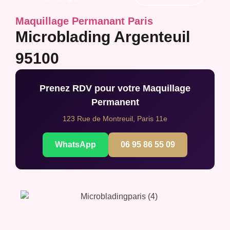
Maquillage Permanant Paris
Microblading Argenteuil
95100
Prenez RDV pour votre Maquillage
Permanent
123 Rue de Montreuil, Paris 11e
WhatsApp
06 95 86 55 09