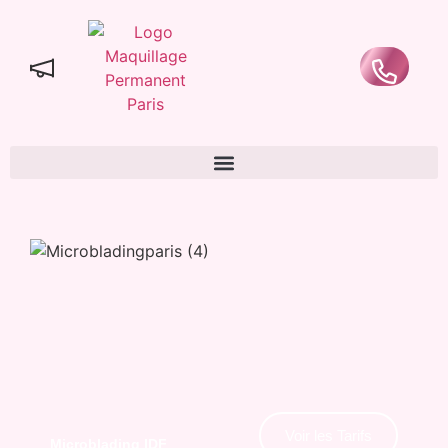
Voir les Tarifs
Microblading IDF