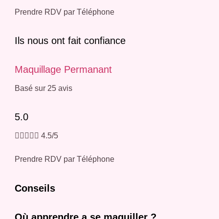
Prendre RDV par Téléphone
Ils nous ont fait confiance
Maquillage Permanant
Basé sur 25 avis
5.0





4.5/5
Prendre RDV par Téléphone
Conseils
Où apprendre a se maquiller ?