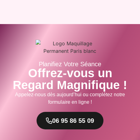
Planifiez Votre Séance
Offrez-vous un
Regard Magnifique !
Appelez-nous dès aujourd’hui ou complétez notre
formulaire en ligne !
06 95 86 55 09