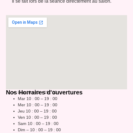
Il se fait lors de la séance directement au salon.
Nos Horraires d'ouvertures
Lun 10 : 00 – 19 : 00
Mar 10 : 00 – 19 : 00
Mer 10 : 00 – 19 : 00
Jeu 10 : 00 – 19 : 00
Ven 10 : 00 – 19 : 00
Sam 10 : 00 – 19 : 00
Dim – 10 : 00 – 19 : 00