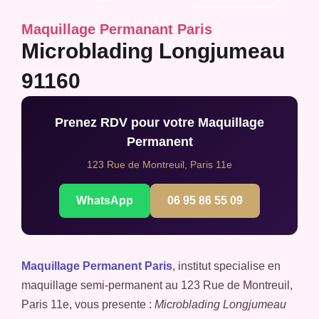
Maquillage Permanant Paris
Microblading Longjumeau
91160
Prenez RDV pour votre Maquillage
Permanent
123 Rue de Montreuil, Paris 11e
WhatsApp
06 95 86 55 09
Maquillage Permanent Paris
, institut specialise en
maquillage semi-permanent au 123 Rue de Montreuil,
Paris 11e, vous presente :
Microblading Longjumeau