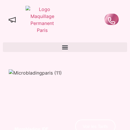
Voir les Tarifs
Microblading IDF