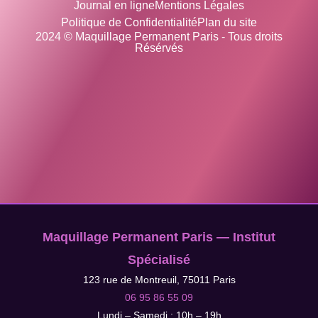
Journal en ligne
Mentions Légales
Politique de Confidentialité
Plan du site
2024 © Maquillage Permanent Paris - Tous droits
Résérvés
Maquillage Permanent Paris — Institut
Spécialisé
123 rue de Montreuil, 75011 Paris
06 95 86 55 09
Lundi – Samedi : 10h – 19h