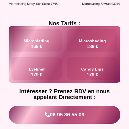
Microblading Mouy-Sur-Seine 77480
Microblading Sevran 93270
Nos Tarifs :
Microblading
Microshading
169 €
189 €
Eyeliner
Candy Lips
179 €
179 €
Intéresser ? Prenez RDV en nous
appelant Directement :
06 95 86 55 09