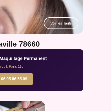
Voir les Tarifs
ville 78660
 Maquillage Permanent
euil, Paris 11e
06 95 86 55 09