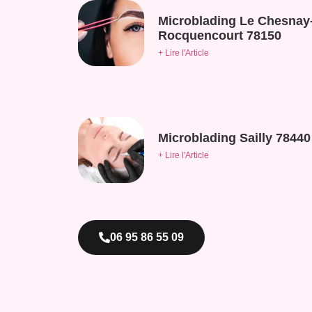
Microblading Le Chesnay
Rocquencourt 78150
+ Lire l'Article
Microblading Sailly 78440
+ Lire l'Article
06 95 86 55 09