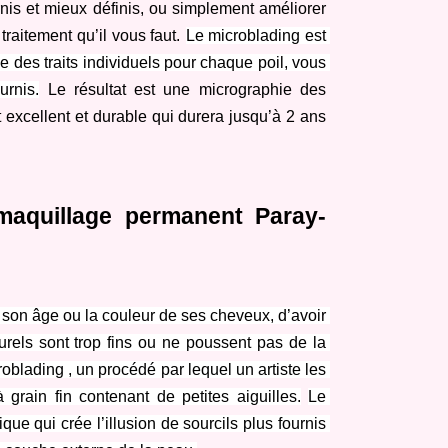
nis et mieux définis, ou simplement améliorer 
 traitement qu’il vous faut.
Le microblading est 
des traits individuels pour chaque poil, vous 
urnis.
 Le résultat est une micrographie des 
t excellent et durable qui durera jusqu’à 2 ans 
 maquillage permanent Paray-
t son âge ou la couleur de ses cheveux, d’avoir 
urels sont trop fins ou ne poussent pas de la 
blading , un procédé par lequel un artiste les 
 grain fin contenant de petites aiguilles.
Le 
e qui crée l’illusion de sourcils plus fournis 