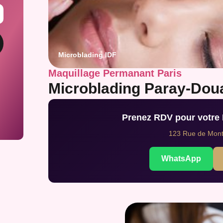
Microblading IDF
Maquillage Permanant Paris
Microblading Paray-Doua
Prenez RDV pour votre
123 Rue de Montr
WhatsApp