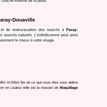
a couche externe de la peau.
Paray-Douaville
t de restructuration des sourcils à 
Paray-
ourcils naturels. L’esthéticienne peut ainsi 
nviennent le mieux à votre visage.
frir et d’être fier de ce que vous êtes vous aidera 
vie en couleur telle est la mission de 
Maquillage 