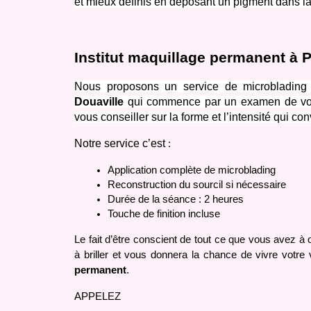
et mieux définis en déposant un pigment dans l
Institut maquillage permanent à 
Nous proposons un service de microblading e
Douaville
 qui commence par un examen de vos s
vous conseiller sur la forme et l’intensité qui co
Notre service c’est
 :
Application complète de microblading 
Reconstruction du sourcil si nécessaire
Durée de la séance : 2 heures
Touche de finition incluse
Le fait d’être conscient de tout ce que vous avez à of
à briller et vous donnera la chance de vivre votre 
permanent
.
APPELEZ