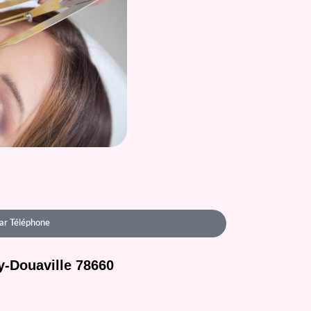
ar Téléphone
y-Douaville 78660