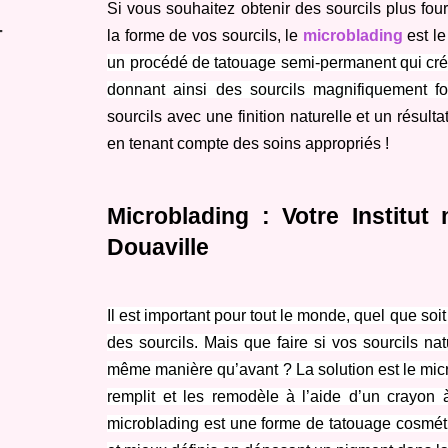
Si vous souhaitez obtenir des sourcils plus four
-
la forme de vos sourcils, le 
microblading
 est le
un procédé de tatouage semi-permanent qui crée 
donnant ainsi des sourcils magnifiquement fo
sourcils avec une finition naturelle et un résulta
en tenant compte des soins appropriés !
Microblading : Votre Institut
Douaville
Il est important pour tout le monde, quel que soi
des sourcils. Mais que faire si vos sourcils nat
même manière qu’avant ? La solution est le micro
remplit et les remodèle à l’aide d’un crayon à
microblading est une forme de tatouage cosmétiqu