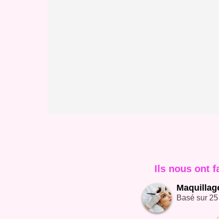
Ils nous ont f
Maquillag
Basé sur 25