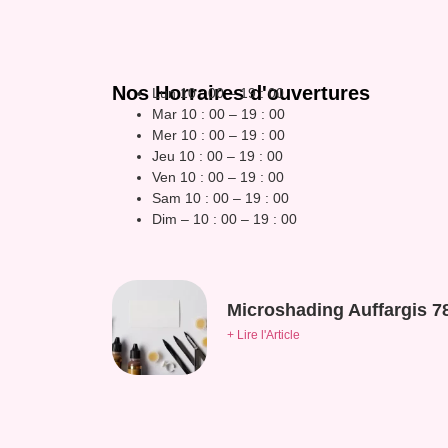
Nos Horraires d'ouvertures
Lun 10 : 00 – 19 : 00
Mar 10 : 00 – 19 : 00
Mer 10 : 00 – 19 : 00
Jeu 10 : 00 – 19 : 00
Ven 10 : 00 – 19 : 00
Sam 10 : 00 – 19 : 00
Dim – 10 : 00 – 19 : 00
Microshading Auffargis 7
+ Lire l'Article