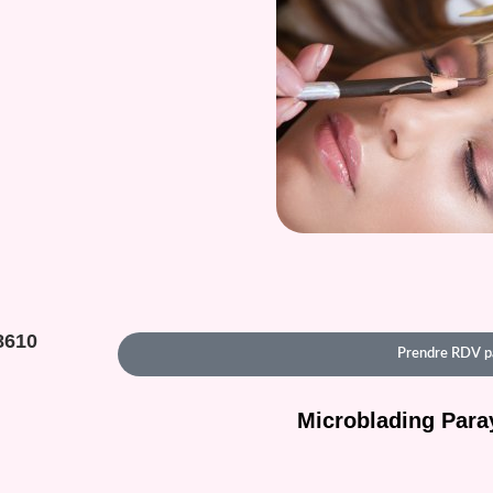
8610
Prendre RDV p
Microblading Para