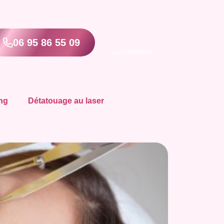
06 95 86 55 09
Appel
GRATUIT
ng
Détatouage au laser