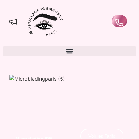
Voir les Tarifs
Microblading IDF