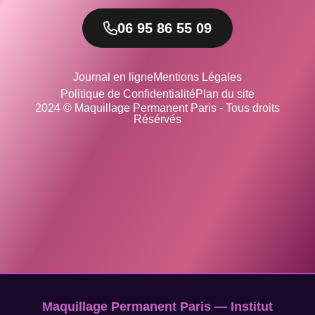
06 95 86 55 09
Journal en ligne
Mentions Légales
Politique de Confidentialité
Plan du site
2024 © Maquillage Permanent Paris - Tous droits
Résérvés
Maquillage Permanent Paris — Institut