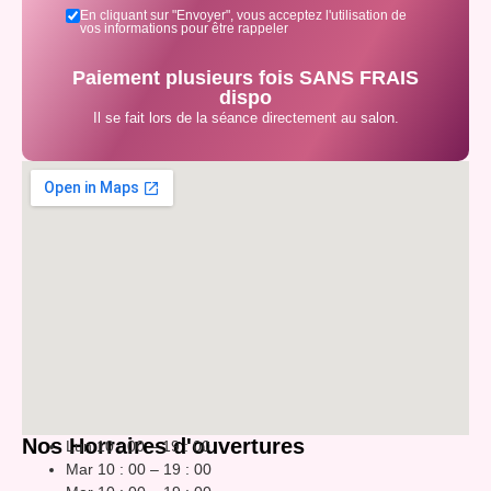
En cliquant sur "Envoyer", vous acceptez l'utilisation de
vos informations pour être rappeler
Paiement plusieurs fois SANS FRAIS
dispo
Il se fait lors de la séance directement au salon.
Nos Horraires d'ouvertures
Lun 10 : 00 – 19 : 00
Mar 10 : 00 – 19 : 00