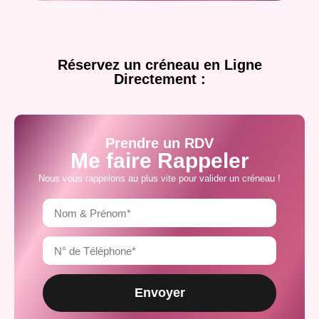
Réservez un créneau en Ligne
Directement :
Prendre un RDV
Me faire Rappeler
Nous vous rappelons au plus vite pour valider un créneau !
Envoyer