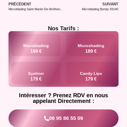
PRÉCÉDENT
SUIVANT
Microblading Saint-Martin-De-Bréthencourt 78660
Microblading Bondy 93140
Nos Tarifs :
Microblading
Microshading
169 €
189 €
Eyeliner
Candy Lips
179 €
179 €
Intéresser ? Prenez RDV en nous
appelant Directement :
06 95 86 55 09