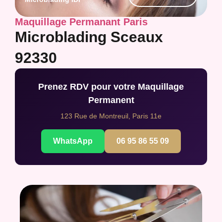
Maquillage Permanant Paris
Microblading Sceaux
92330
Prenez RDV pour votre Maquillage
Permanent
123 Rue de Montreuil, Paris 11e
WhatsApp
06 95 86 55 09