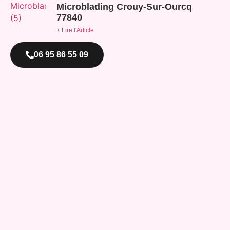
Microblading Crouy-Sur-Ourcq
77840
+ Lire l'Article
06 95 86 55 09