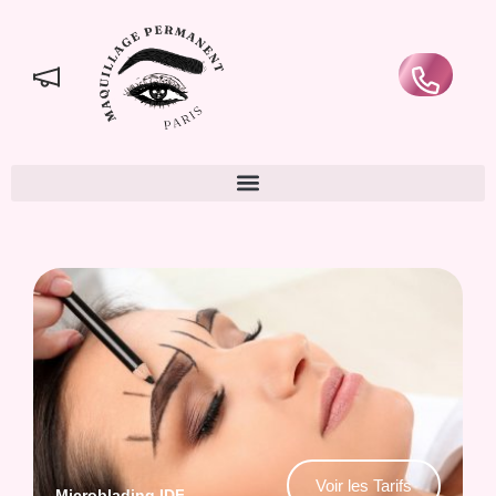
Voir les Tarifs
Microblading IDF