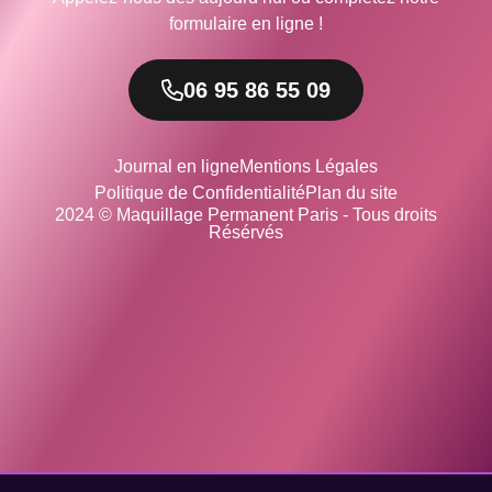
formulaire en ligne !
06 95 86 55 09
Journal en ligne
Mentions Légales
Politique de Confidentialité
Plan du site
2024 © Maquillage Permanent Paris - Tous droits
Résérvés