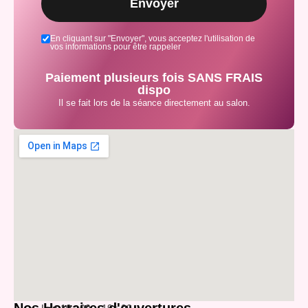
Envoyer
En cliquant sur "Envoyer", vous acceptez l'utilisation de
vos informations pour être rappeler
Paiement plusieurs fois SANS FRAIS
dispo
Il se fait lors de la séance directement au salon.