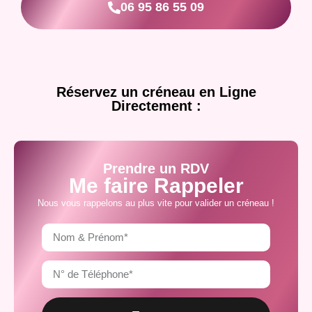
06 95 86 55 09
Réservez un créneau en Ligne
Directement :
Prendre un RDV
Me faire Rappeler
Nous vous rappelons au plus vite pour valider un créneau !