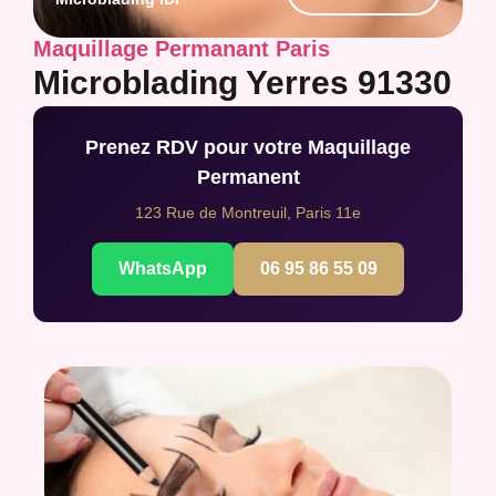
Maquillage Permanant Paris
Microblading Yerres 91330
Prenez RDV pour votre Maquillage
Permanent
123 Rue de Montreuil, Paris 11e
WhatsApp
06 95 86 55 09