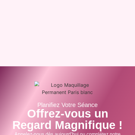
Planifiez Votre Séance
Offrez-vous un
Regard Magnifique !
Appelez-nous dès aujourd’hui ou complétez notre