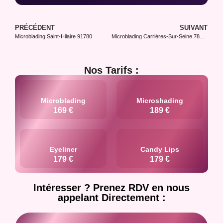
PRÉCÉDENT
SUIVANT
Microblading Saint-Hilaire 91780
Microblading Carrières-Sur-Seine 78420
Nos Tarifs :
Microblading
Microshading
169 €
189 €
Eyeliner
Candy Lips
179 €
179 €
Intéresser ? Prenez RDV en nous
appelant Directement :