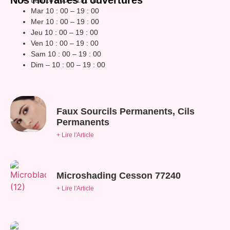
Nos Horraires d'ouvertures
Lun 10 : 00 – 19 : 00
Mar 10 : 00 – 19 : 00
Mer 10 : 00 – 19 : 00
Jeu 10 : 00 – 19 : 00
Ven 10 : 00 – 19 : 00
Sam 10 : 00 – 19 : 00
Dim – 10 : 00 – 19 : 00
Faux Sourcils Permanents, Cils
Permanents
+ Lire l'Article
Microshading Cesson 77240
+ Lire l'Article