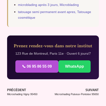
microblading après 3 jours, Microblading
tatouage semi permanent avant apres, Tatouage
cosmétique
Prenez rendez-vous dans notre institut
123 Rue de Montreuil, Paris 11e · Ouvert 6 jours/7
📞 06 95 86 55 09
WhatsApp
PRÉCÉDENT
SUIVANT
Microshading Vigny 95450
Microshading Puiseux-Pontoise 95650