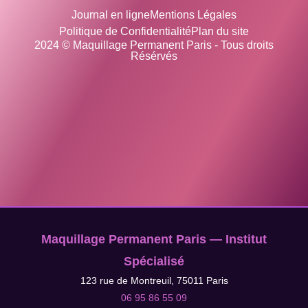
Journal en ligne
Mentions Légales
Politique de Confidentialité
Plan du site
2024 © Maquillage Permanent Paris - Tous droits
Résérvés
Maquillage Permanent Paris — Institut
Spécialisé
123 rue de Montreuil, 75011 Paris
06 95 86 55 09