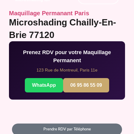
Maquillage Permanant Paris
Microshading Chailly-En-
Brie 77120
Prenez RDV pour votre Maquillage
Permanent
123 Rue de Montreuil, Paris 11e
WhatsApp
06 95 86 55 09
Prendre RDV par Téléphone