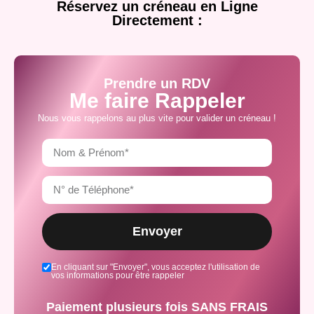
Réservez un créneau en Ligne
Directement :
Prendre un RDV
Me faire Rappeler
Nous vous rappelons au plus vite pour valider un créneau !
Envoyer
En cliquant sur "Envoyer", vous acceptez l'utilisation de
vos informations pour être rappeler
Paiement plusieurs fois SANS FRAIS