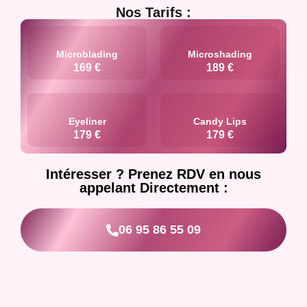
Nos Tarifs :
Microblading
Microshading
169 €
189 €
Eyeliner
Candy Lips
179 €
179 €
Intéresser ? Prenez RDV en nous
appelant Directement :
06 95 86 55 09