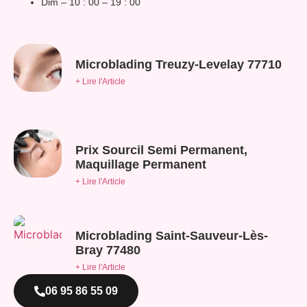
Dim – 10 : 00 – 19 : 00
Microblading Treuzy-Levelay 77710
+ Lire l'Article
Prix Sourcil Semi Permanent,
Maquillage Permanent
+ Lire l'Article
Microblading Saint-Sauveur-Lès-
Bray 77480
+ Lire l'Article
06 95 86 55 09