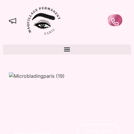
Voir les Tarifs
Microshading IDF