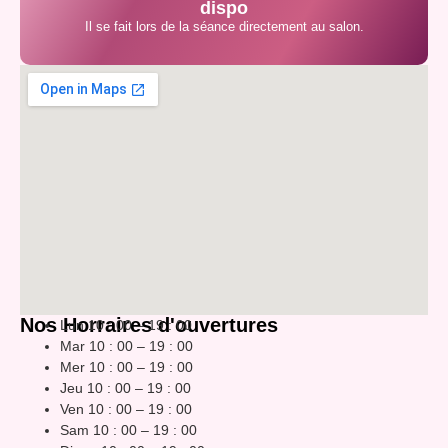
dispo
Il se fait lors de la séance directement au salon.
Nos Horraires d'ouvertures
Lun 10 : 00 – 19 : 00
Mar 10 : 00 – 19 : 00
Mer 10 : 00 – 19 : 00
Jeu 10 : 00 – 19 : 00
Ven 10 : 00 – 19 : 00
Sam 10 : 00 – 19 : 00