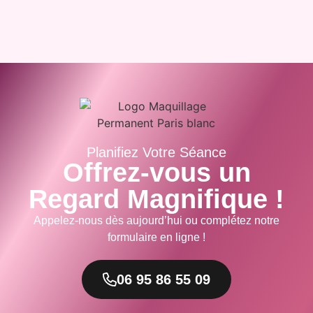
Planifiez Votre Séance
Offrez-vous un
Regard Magnifique !
Appelez-nous dès aujourd’hui ou complétez notre
formulaire en ligne !
06 95 86 55 09