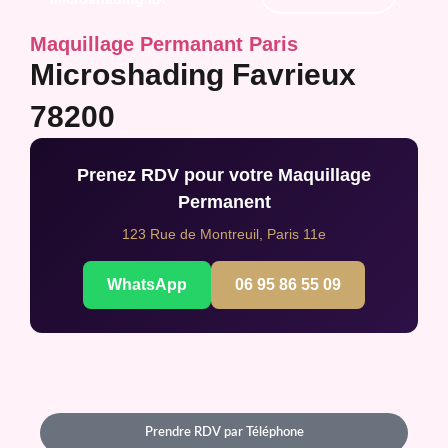
Maquillage Permanant Paris
Microshading Favrieux
78200
Prenez RDV pour votre Maquillage
Permanent
123 Rue de Montreuil, Paris 11e
WhatsApp
06 95 86 55 09
Prendre RDV par Téléphone