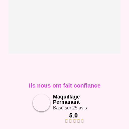
Ils nous ont fait confiance
Maquillage
Permanant
Basé sur 25 avis
5.0




