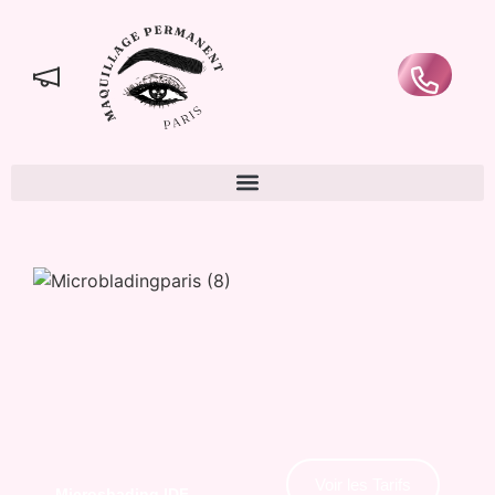
Voir les Tarifs
Microshading IDF