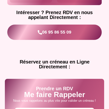
Intéresser ? Prenez RDV en nous
appelant Directement :
06 95 86 55 09
Réservez un créneau en Ligne
Directement :
Prendre un RDV
Me faire Rappeler
Nous vous rappelons au plus vite pour valider un créneau !