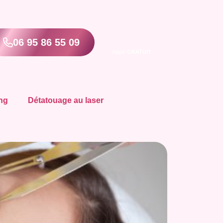
06 95 86 55 09
Appel
GRATUIT
ng
Détatouage au laser