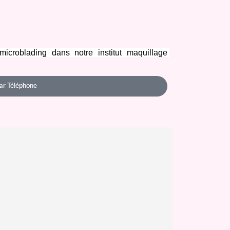
croblading dans notre institut maquillage 
ar Téléphone