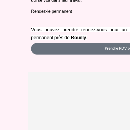
qui se voit dans leur travail.
Rendez-le permanent
Vous pouvez prendre rendez-vous pour un mi
permanent près de 
Rouilly
.
Prendre RDV p