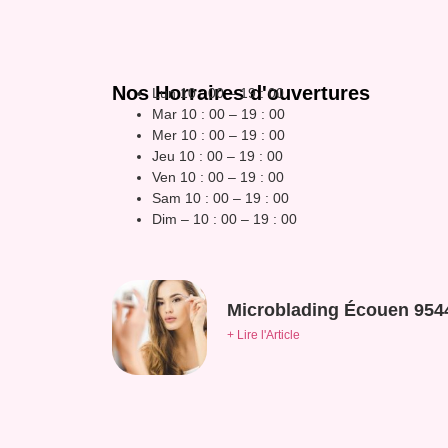
Nos Horraires d'ouvertures
Lun 10 : 00 – 19 : 00
Mar 10 : 00 – 19 : 00
Mer 10 : 00 – 19 : 00
Jeu 10 : 00 – 19 : 00
Ven 10 : 00 – 19 : 00
Sam 10 : 00 – 19 : 00
Dim – 10 : 00 – 19 : 00
Microblading Écouen 954
+ Lire l'Article