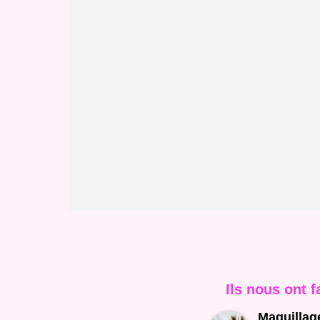
Ils nous ont f
Maquillag