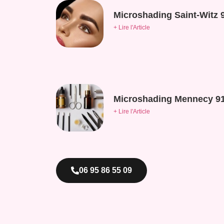
Microshading Saint-Witz 
+ Lire l'Article
Microshading Mennecy 9
+ Lire l'Article
06 95 86 55 09