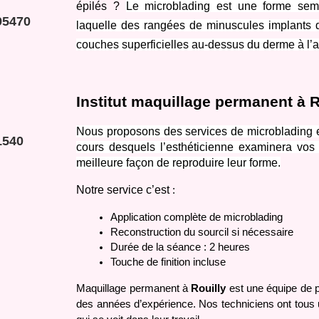
épilés ? 
Le microblading est une forme sem
95470
laquelle des rangées de minuscules implants 
couches superficielles au-dessus du derme à l’a
Institut maquillage permanent à R
Nous proposons des services de microblading et 
1540
cours desquels l’esthéticienne examinera vos s
meilleure façon de reproduire leur forme.
Notre service c’est
 :
Application complète de microblading 
Reconstruction du sourcil si nécessaire
Durée de la séance : 2 heures
Touche de finition incluse
Maquillage permanent à 
Rouilly 
est une équipe de p
des années d’expérience. Nos techniciens ont tous une