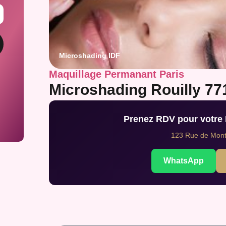
Microshading IDF
Maquillage Permanant Paris
Microshading Rouilly 77
Prenez RDV pour votre
123 Rue de Montr
WhatsApp