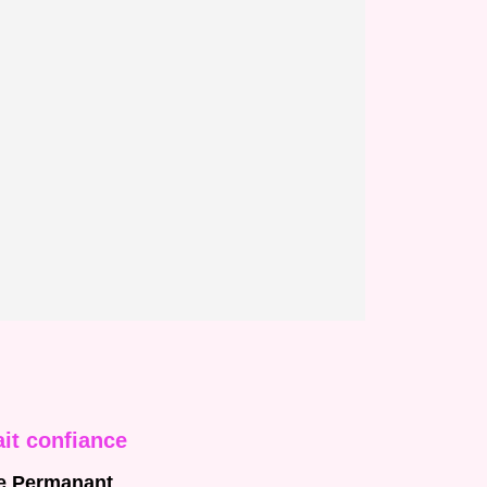
ait confiance
e Permanant