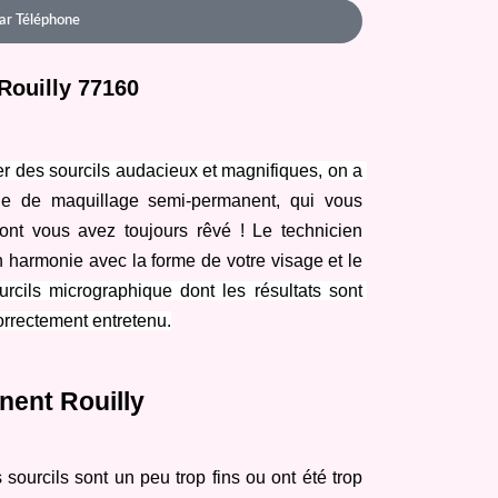
ar Téléphone
Rouilly 77160
r des sourcils audacieux et magnifiques, on a 
ge de maquillage semi-permanent, qui vous 
ont vous avez toujours rêvé ! Le technicien 
n harmonie avec la forme de votre visage et le 
urcils micrographique dont les résultats sont 
correctement entretenu.
nent Rouilly
 sourcils sont un peu trop fins ou ont été trop 