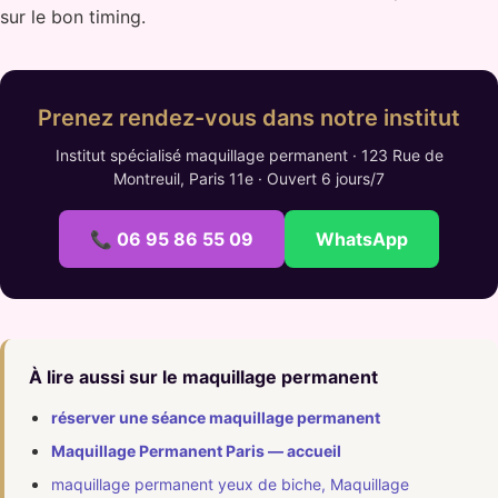
sur le bon timing.
Prenez rendez-vous dans notre institut
Institut spécialisé maquillage permanent · 123 Rue de
Montreuil, Paris 11e · Ouvert 6 jours/7
📞 06 95 86 55 09
WhatsApp
À lire aussi sur le maquillage permanent
réserver une séance maquillage permanent
Maquillage Permanent Paris — accueil
maquillage permanent yeux de biche, Maquillage