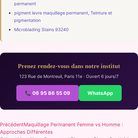
permanent
pigment levre maquillage permanent, Teinture et
pigmentation
Microblading Stains 93240
Prenez rendez-vous dans notre institut
123 Rue de Montreuil, Paris 11e · Ouvert 6 jours/7
📞 06 95 86 55 09
WhatsApp
Précédent
Maquillage Permanent Femme vs Homme :
Approches Différentes