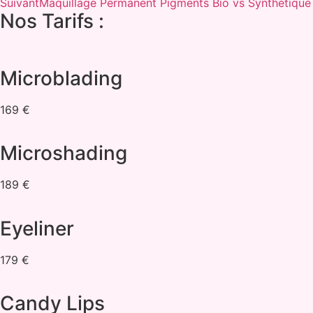
Suivant
Maquillage Permanent Pigments Bio vs Synthétique
Nos Tarifs :
Microblading
169 €
Microshading
189 €
Eyeliner
179 €
Candy Lips