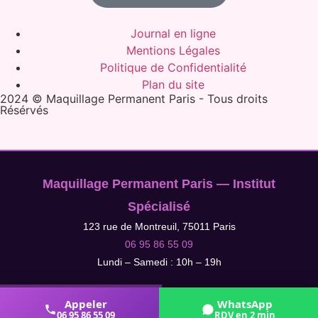
Journal en ligne
Mentions Légales
Politique de Confidentialité
Plan du site
2024 © Maquillage Permanent Paris - Tous droits
Résérvés
Maquillage Permanent Paris — Institut
Spécialisé
123 rue de Montreuil, 75011 Paris
06 95 86 55 09
Lundi – Samedi : 10h – 19h
Appeler
WhatsApp
06 95 86 55 09
RDV en 2 min