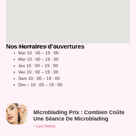
Nos Horraires d'ouvertures
Lun 10 : 00 – 19 : 00
Mar 10 : 00 – 19 : 00
Mer 10 : 00 – 19 : 00
Jeu 10 : 00 – 19 : 00
Ven 10 : 00 – 19 : 00
Sam 10 : 00 – 19 : 00
Dim – 10 : 00 – 19 : 00
Microblading Prix : Combien Coûte
Une Séance De Microblading
+ Lire l'Article