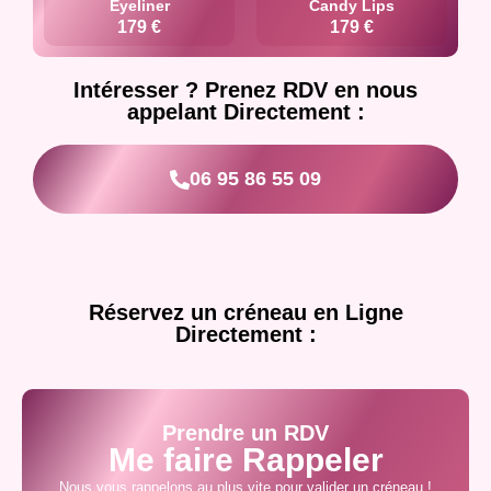
Eyeliner
Candy Lips
179 €
179 €
Intéresser ? Prenez RDV en nous
appelant Directement :
06 95 86 55 09
Réservez un créneau en Ligne
Directement :
Prendre un RDV
Me faire Rappeler
Nous vous rappelons au plus vite pour valider un créneau !