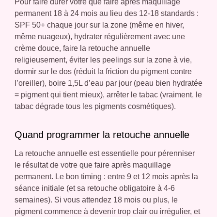
Pour faire durer votre que faire après maquillage
permanent 18 à 24 mois au lieu des 12-18 standards :
SPF 50+ chaque jour sur la zone (même en hiver,
même nuageux), hydrater régulièrement avec une
crème douce, faire la retouche annuelle
religieusement, éviter les peelings sur la zone à vie,
dormir sur le dos (réduit la friction du pigment contre
l’oreiller), boire 1,5L d’eau par jour (peau bien hydratée
= pigment qui tient mieux), arrêter le tabac (vraiment, le
tabac dégrade tous les pigments cosmétiques).
Quand programmer la retouche annuelle
La retouche annuelle est essentielle pour pérenniser
le résultat de votre que faire après maquillage
permanent. Le bon timing : entre 9 et 12 mois après la
séance initiale (et sa retouche obligatoire à 4-6
semaines). Si vous attendez 18 mois ou plus, le
pigment commence à devenir trop clair ou irrégulier, et