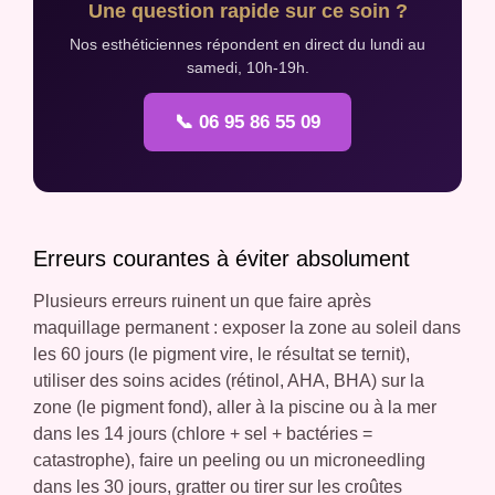
Une question rapide sur ce soin ?
Nos esthéticiennes répondent en direct du lundi au
samedi, 10h-19h.
📞 06 95 86 55 09
Erreurs courantes à éviter absolument
Plusieurs erreurs ruinent un que faire après
maquillage permanent : exposer la zone au soleil dans
les 60 jours (le pigment vire, le résultat se ternit),
utiliser des soins acides (rétinol, AHA, BHA) sur la
zone (le pigment fond), aller à la piscine ou à la mer
dans les 14 jours (chlore + sel + bactéries =
catastrophe), faire un peeling ou un microneedling
dans les 30 jours, gratter ou tirer sur les croûtes