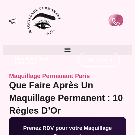
Blog Maquillage
Voir les Tarifs
Permanent
Maquillage Permanant Paris
Que Faire Après Un
Maquillage Permanent : 10
Règles D’Or
Prenez RDV pour votre Maquillage