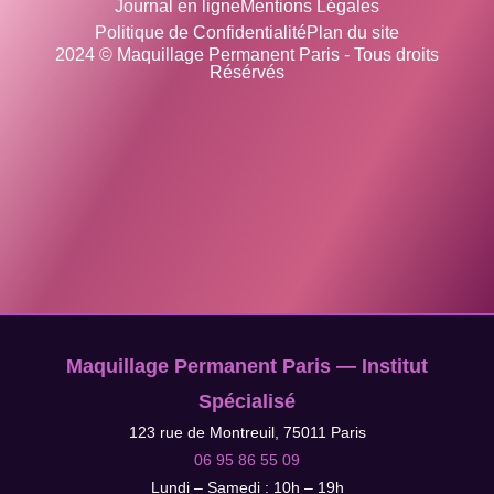
Journal en ligne
Mentions Légales
Politique de Confidentialité
Plan du site
2024 © Maquillage Permanent Paris - Tous droits
Résérvés
Maquillage Permanent Paris — Institut
Spécialisé
123 rue de Montreuil, 75011 Paris
06 95 86 55 09
Lundi – Samedi : 10h – 19h