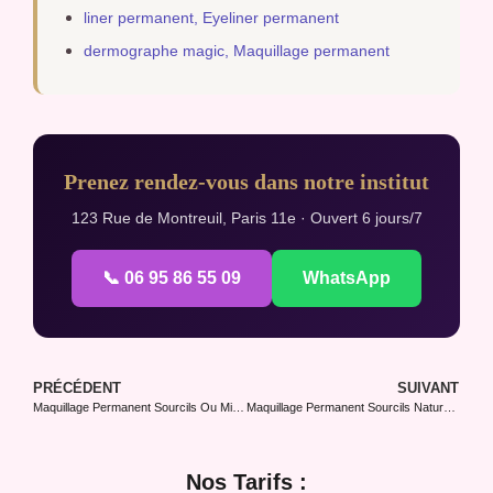
liner permanent, Eyeliner permanent
dermographe magic, Maquillage permanent
Prenez rendez-vous dans notre institut
123 Rue de Montreuil, Paris 11e · Ouvert 6 jours/7
📞 06 95 86 55 09
WhatsApp
PRÉCÉDENT
SUIVANT
Maquillage Permanent Sourcils Ou Microblading ? Le Match
Maquillage Permanent Sourcils Naturel : Effet Sans Tricher
Nos Tarifs :