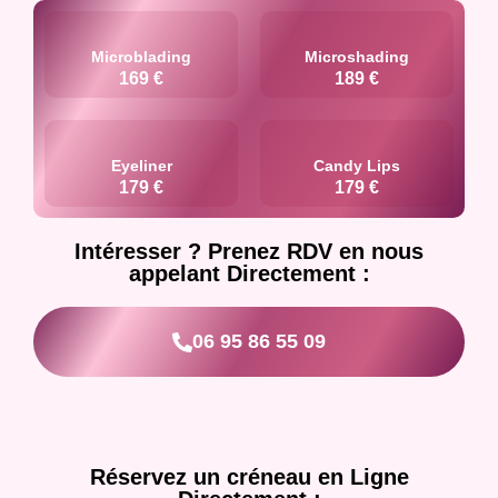
Microblading
Microshading
169 €
189 €
Eyeliner
Candy Lips
179 €
179 €
Intéresser ? Prenez RDV en nous
appelant Directement :
06 95 86 55 09
Réservez un créneau en Ligne