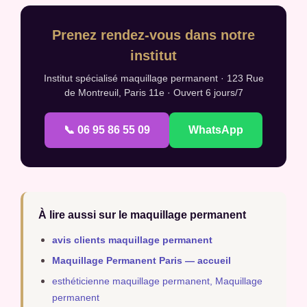
Prenez rendez-vous dans notre
institut
Institut spécialisé maquillage permanent · 123 Rue
de Montreuil, Paris 11e · Ouvert 6 jours/7
📞 06 95 86 55 09
WhatsApp
À lire aussi sur le maquillage permanent
avis clients maquillage permanent
Maquillage Permanent Paris — accueil
esthéticienne maquillage permanent, Maquillage
permanent