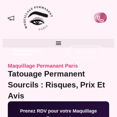
Blog Maquillage
Voir les Tarifs
Permanent
Maquillage Permanant Paris
Tatouage Permanent
Sourcils : Risques, Prix Et
Avis
Prenez RDV pour votre Maquillage