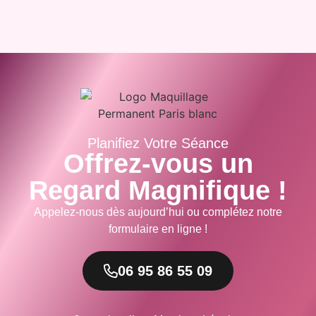
Planifiez Votre Séance
Offrez-vous un
Regard Magnifique !
Appelez-nous dès aujourd’hui ou complétez notre
formulaire en ligne !
06 95 86 55 09