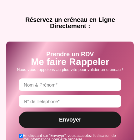
Réservez un créneau en Ligne
Directement :
Prendre un RDV
Me faire Rappeler
Nous vous rappelons au plus vite pour valider un créneau !
Envoyer
En cliquant sur "Envoyer", vous acceptez l'utilisation de
vos informations pour être rappeler