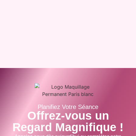
Planifiez Votre Séance
Offrez-vous un
Regard Magnifique !