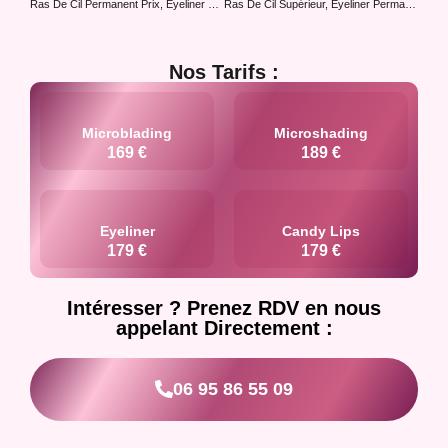
Ras De Cil Permanent Prix, Eyeliner Permanent
Ras De Cil Supérieur, Eyeliner Permanent
Nos Tarifs :
Microblading
Microshading
169 €
189 €
Eyeliner
Candy Lips
179 €
179 €
Intéresser ? Prenez RDV en nous
appelant Directement :
06 95 86 55 09