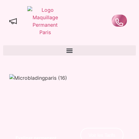
Voir les Tarifs
Eyeliner permanent