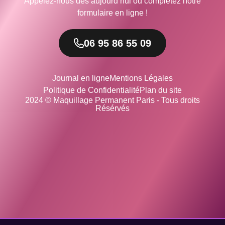
Appelez-nous dès aujourd’hui ou complétez notre
formulaire en ligne !
06 95 86 55 09
Journal en ligne
Mentions Légales
Politique de Confidentialité
Plan du site
2024 © Maquillage Permanent Paris - Tous droits
Résérvés