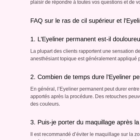
plaisir de répondre à toutes vos questions et d
FAQ sur le ras de cil supérieur et l’Eye
1. L’Eyeliner permanent est-il douloure
La plupart des clients rapportent une sensation 
anesthésiant topique est généralement appliqué po
2. Combien de temps dure l’Eyeliner p
En général, l’Eyeliner permanent peut durer entre 
apportés après la procédure. Des retouches peuven
des couleurs.
3. Puis-je porter du maquillage après l
Il est recommandé d’éviter le maquillage sur la 