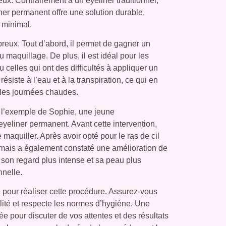
eux. Contrairement à un eyeliner traditionnel,
ner permanent offre une solution durable,
 minimal.
eux. Tout d’abord, il permet de gagner un
 maquillage. De plus, il est idéal pour les
celles qui ont des difficultés à appliquer un
ésiste à l’eau et à la transpiration, ce qui en
ou les journées chaudes.
ns l’exemple de Sophie, une jeune
eyeliner permanent. Avant cette intervention,
maquiller. Après avoir opté pour le ras de cil
 mais a également constaté une amélioration de
 son regard plus intense et sa peau plus
nnelle.
ié pour réaliser cette procédure. Assurez-vous
alité et respecte les normes d’hygiène. Une
 pour discuter de vos attentes et des résultats