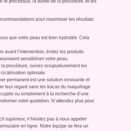
r le processus, la durée de la procédure, et les
recommandations pour maximiser les résultats
ous que votre peau est bien hydratée. Cela
 avant l’intervention, évitez les produits
ourraient sensibiliser votre peau.
la procédure, suivez scrupuleusement les
 cicatrisation optimale.
iner permanent est une solution innovante et
mer leur regard sans les tracas du maquillage
ccupée ou simplement à la recherche d’une
ansformer votre quotidien. N’attendez plus pour
cil supérieur, n’hésitez pas à nous appeler
formulaire en ligne. Notre équipe se fera un