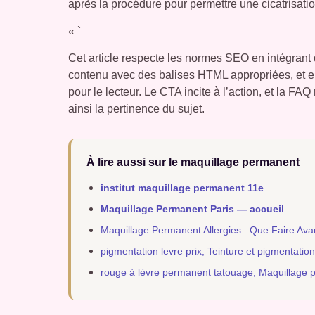
après la procédure pour permettre une cicatrisati
« `
Cet article respecte les normes SEO en intégrant d
contenu avec des balises HTML appropriées, et en
pour le lecteur. Le CTA incite à l’action, et la F
ainsi la pertinence du sujet.
À lire aussi sur le maquillage permanent
institut maquillage permanent 11e
Maquillage Permanent Paris — accueil
Maquillage Permanent Allergies : Que Faire Ava
pigmentation levre prix, Teinture et pigmentatio
rouge à lèvre permanent tatouage, Maquillage