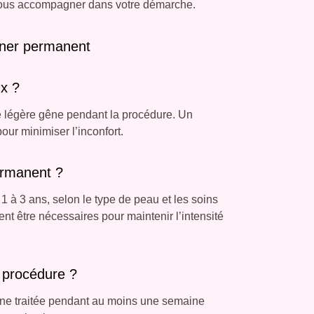
e vous accompagner dans votre démarche.
liner permanent
ux ?
de légère gêne pendant la procédure. Un
ur minimiser l’inconfort.
ermanent ?
1 à 3 ans, selon le type de peau et les soins
t être nécessaires pour maintenir l’intensité
a procédure ?
zone traitée pendant au moins une semaine