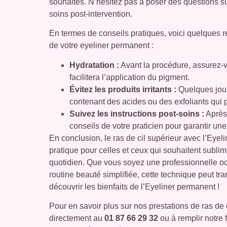
souhaités. N’hésitez pas à poser des questions su
soins post-intervention.
En termes de conseils pratiques, voici quelques 
de votre eyeliner permanent :
Hydratation :
Avant la procédure, assurez-v
facilitera l’application du pigment.
Évitez les produits irritants :
Quelques jours
contenant des acides ou des exfoliants qui p
Suivez les instructions post-soins :
Après 
conseils de votre praticien pour garantir une
En conclusion, le ras de cil supérieur avec l’Eyel
pratique pour celles et ceux qui souhaitent subli
quotidien. Que vous soyez une professionnelle o
routine beauté simplifiée, cette technique peut tr
découvrir les bienfaits de l’Eyeliner permanent !
Pour en savoir plus sur nos prestations de ras de 
directement au
01 87 66 29 32
ou à remplir notre 