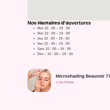
Nos Horraires d'ouvertures
Lun 10 : 00 – 19 : 00
Mar 10 : 00 – 19 : 00
Mer 10 : 00 – 19 : 00
Jeu 10 : 00 – 19 : 00
Ven 10 : 00 – 19 : 00
Sam 10 : 00 – 19 : 00
Dim – 10 : 00 – 19 : 00
Microshading Beauvoir 7
+ Lire l'Article