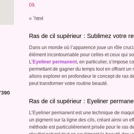
09
.
« `html
Ras de cil supérieur : Sublimez votre r
Dans un monde où l’apparence joue un rôle crucial
élément incontournable pour celles et ceux qui so
L’
Eyeliner permanent
, en particulier, s’impose 
permettant de gagner du temps tout en offrant un r
allons explorer en profondeur le concept de ras de
peut transformer votre routine beauté.
7390
Ras de cil supérieur : Eyeliner permane
L’Eyeliner permanent est une technique de maqui
un pigment sur la ligne des cils, créant ainsi un eff
méthode est particulièrement prisée pour le ras de 