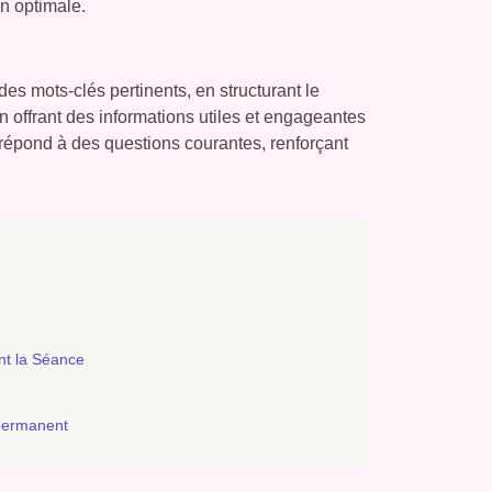
on optimale.
es mots-clés pertinents, en structurant le
 offrant des informations utiles et engageantes
AQ répond à des questions courantes, renforçant
nt la Séance
n
 permanent